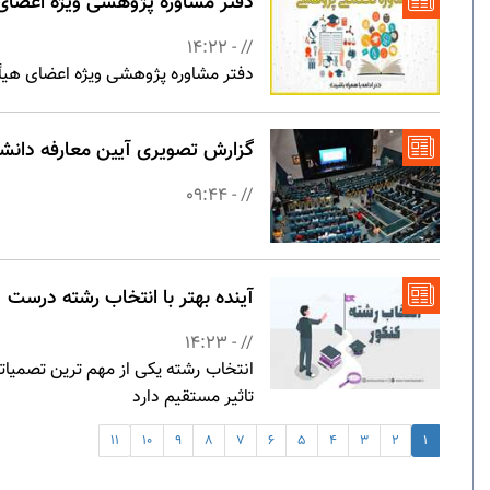
دفتر مشاوره پژوهشی ویژه اعضای
// - 14:22
دفتر مشاوره پژوهشی ویژه اعضای هیأت
گزارش تصویری آیین معارفه دانش
// - 09:44
آینده بهتر با انتخاب رشته درست
// - 14:23
انتخاب رشته یکی از مهم ترین تصمیاتی
تاثیر مستقیم دارد
11
10
9
8
7
6
5
4
3
2
1