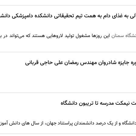
لی به غذای دام به همت تیم تحقیقاتی دانشکده دامپزشکی دانش
نشگاه سمنان
این روزها مشغول تولید لارو‌هایی هستند که می‌تواند در ب
ره جایزه شادروان مهندس رمضان علی حاجی قربانی
شت نیمکت مدرسه تا تریبون دانشگاه
انشگاه و از یک درصد دانشمندان پراستناد جهان، از سال های دانش آ