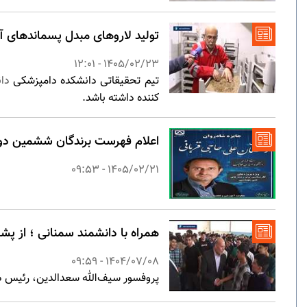
تولید لاروهای مبدل پسماندهای آ
1405/02/23 - 12:01
تیم تحقیقاتی دانشکده دامپزشکی
دا
کننده داشته باشد.
اعلام فهرست برندگان ششمین دو
1405/02/21 - 09:53
همراه با دانشمند سمنانی ؛ از پ
1404/07/08 - 09:59
پروفسور سیف‌الله سعدالدین، رئیس د