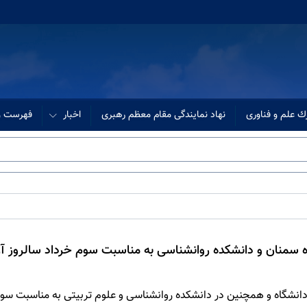
ك علم و فناوری
نهاد نمایندگی مقام معظم رهبری
اخبار
فهرست وب
اه سمنان و دانشکده روانشناسی به مناسبت سوم خرداد سالروز 