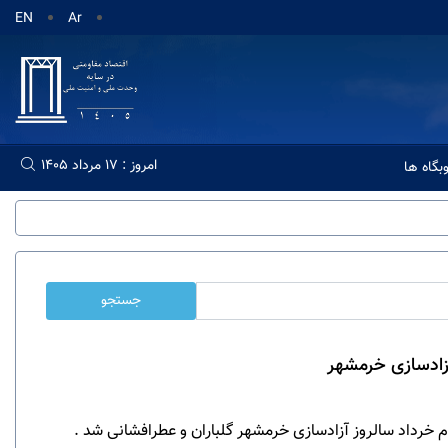
EN
Ar
امروز : 17 مرداد 1405
گاه ها
جستجو
آزادسازی خرمشهر