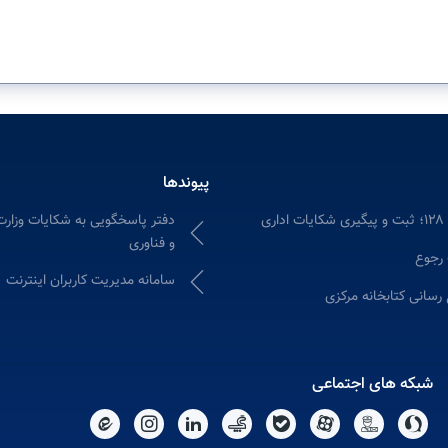
پیوندها
دفتر پاسخگویی به شکایات وزارت
ری
و فناوری
 رجوع
سامانه مدیریت کاربران اینترنت
 رسانی کتابخانه مرکزی
شبکه های اجتماعی