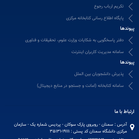
تکریم ارباب رجوع
پایگاه اطلاع رسانی کتابخانه مرکزی
پیوندها
دفتر پاسخگویی به شکایات وزارت علوم، تحقیقات و فناوری
سامانه مدیریت کاربران اینترنت
پیوندها
پذیرش دانشجویان بین الملل
سامانه كتابخانه (امانت و جستجو در منابع دیجیتال)
ارتباط با ما
آدرس : سمنان - روبروی پارک سوکان - پردیس شماره یک - سازمان
مرکزی دانشگاه سمنان کد پستی : 19111-35131