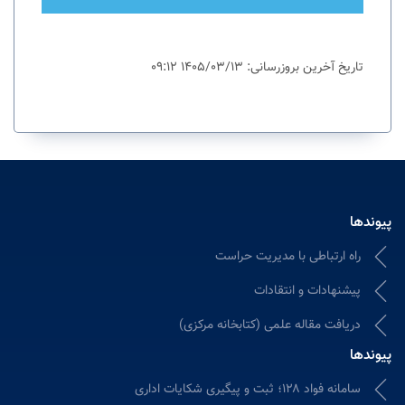
تاریخ آخرین بروزرسانی: 1405/03/13 09:12
پیوندها
راه ارتباطی با مدیریت حراست
پیشنهادات و انتقادات
دریافت مقاله علمی (کتابخانه مرکزی)
پیوندها
سامانه فواد ۱۲۸؛ ثبت و پیگیری شکایات اداری